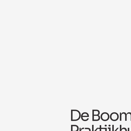
De Boom. 
Praktijkh