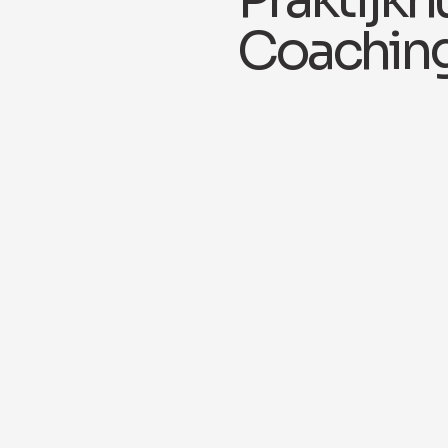
Coachin