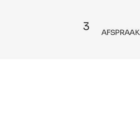
3
AFSPRAAK
Afspraak maken