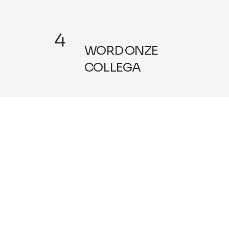
4
WORD ONZE
COLLEGA